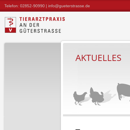
Telefon: 02852-90990 |
info@gueterstrasse.de
AKTUELLES