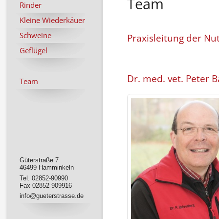
Team
Rinder
Kleine Wiederkäuer
Schweine
Praxisleitung der Nut
Geflügel
Dr. med. vet. Peter 
Team
Güterstraße 7
46499 Hamminkeln
Tel. 02852-90990
Fax 02852-909916
info@gueterstrasse.de