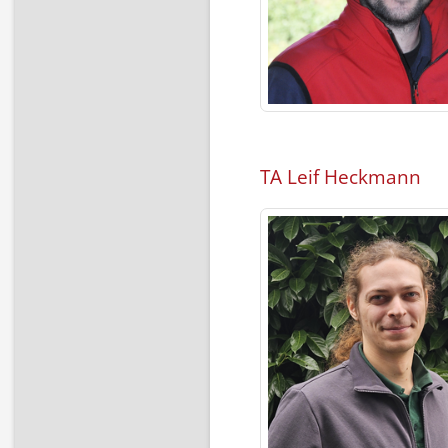
TA Leif Heckmann