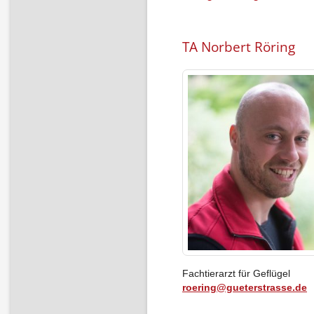
TA Norbert Röring
Fachtierarzt für Geflügel
roering@gueterstrasse.de