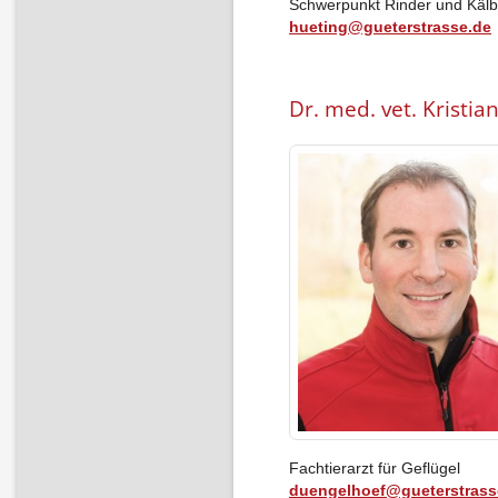
Schwerpunkt Rinder und Käl
hueting@gueterstrasse.de
Dr. med. vet. Kristi
Fachtierarzt für Geflügel
duengelhoef@gueterstrass