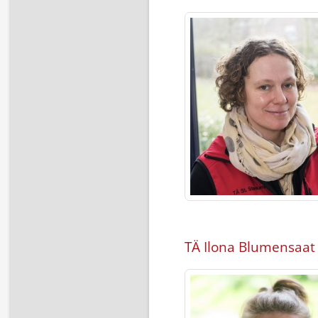
TÄ Ilona Blumensaat