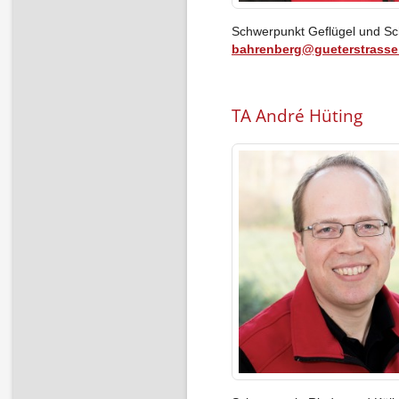
Schwerpunkt Geflügel und S
bahrenberg@gueterstrasse
TA André Hüting