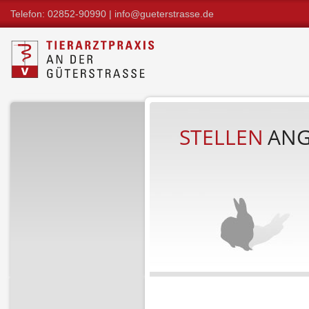
Telefon: 02852-90990 |
info@gueterstrasse.de
STELLEN
ANG