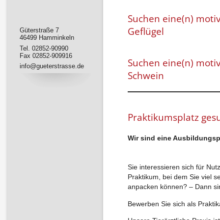
Suchen eine(n) motivi
Geflügel
Güterstraße 7
46499 Hamminkeln
Tel. 02852-90990
Fax 02852-909916
Suchen eine(n) motivi
info@gueterstrasse.de
Schwein
Praktikumsplatz ges
Wir sind eine Ausbildungs
Sie interessieren sich für Nu
Praktikum, bei dem Sie viel s
anpacken können? – Dann sind
Bewerben Sie sich als Praktika