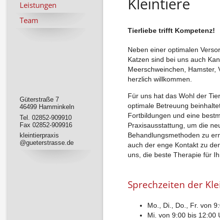
Kleintiere
Leistungen
Team
Tierliebe trifft Kompetenz!
Neben einer optimalen Verso
Katzen sind bei uns auch Kan
Meerschweinchen, Hamster, V
herzlich willkommen.
Für uns hat das Wohl der Tier
Güterstraße 7
optimale Betreuung beinhalte
46499 Hamminkeln
Fortbildungen und eine bestm
Tel. 02852-909910
Fax 02852-909916
Praxisausstattung, um die ne
Behandlungsmethoden zu erm
kleintierpraxis
@gueterstrasse.de
auch der enge Kontakt zu den
uns, die beste Therapie für Ih
Sprechzeiten der Kle
Mo., Di., Do., Fr. von 
Mi. von 9:00 bis 12:00 