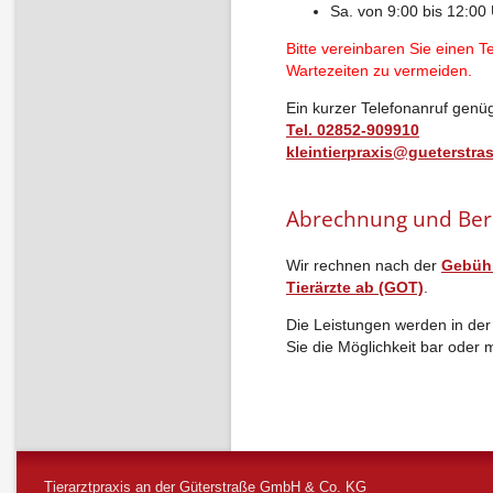
Sa. von 9:00 bis 12:00
Bitte vereinbaren Sie einen 
Wartezeiten zu vermeiden.
Ein kurzer Telefonanruf genüg
Tel. 02852-909910
kleintierpraxis@gueterstra
Abrechnung und Ber
Wir rechnen nach der
Gebüh
Tierärzte ab (GOT)
.
Die Leistungen werden in der
Sie die Möglichkeit bar oder 
Tierarztpraxis an der Güterstraße GmbH & Co. KG