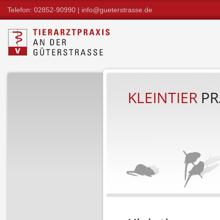
Telefon: 02852-90990 |
info@gueterstrasse.de
KLEINTIER
PR